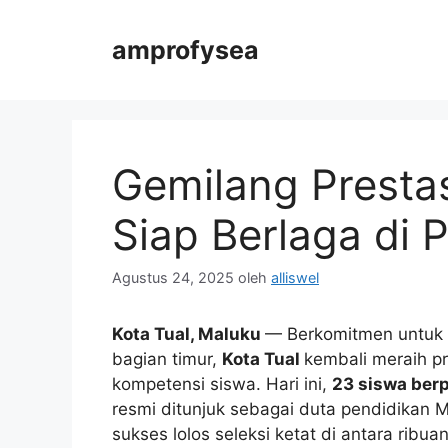
Langsung
ke
amprofysea
isi
Gemilang Prestas
Siap Berlaga di 
Agustus 24, 2025
oleh
alliswel
Kota Tual, Maluku
— Berkomitmen untuk m
bagian timur,
Kota Tual
kembali meraih p
kompetensi siswa. Hari ini,
23 siswa berp
resmi ditunjuk sebagai duta pendidikan 
sukses lolos seleksi ketat di antara ribua