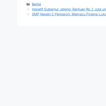
Kategori
Berita
Inisiatif Gubernur Jateng: Bantuan Rp 2 Juta 
SMP Negeri 2 Pengaron: Memacu Potensi Lokal 