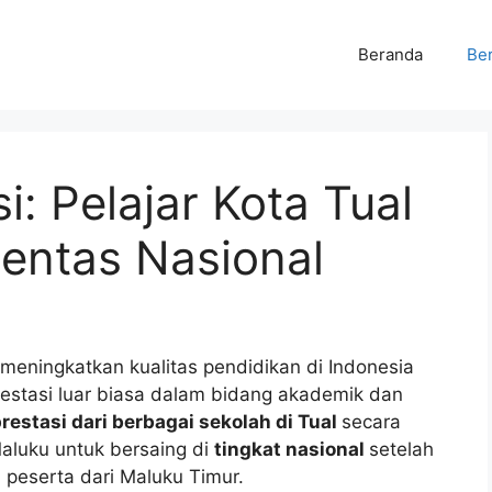
Beranda
Ber
i: Pelajar Kota Tual
Pentas Nasional
eningkatkan kualitas pendidikan di Indonesia
restasi luar biasa dalam bidang akademik dan
restasi dari berbagai sekolah di Tual
secara
Maluku untuk bersaing di
tingkat nasional
setelah
n peserta dari Maluku Timur.