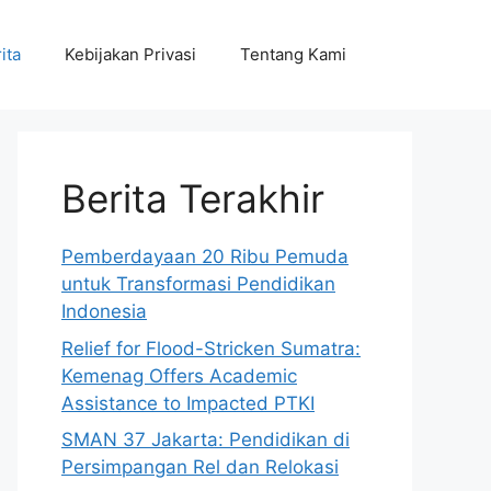
ita
Kebijakan Privasi
Tentang Kami
Berita Terakhir
Pemberdayaan 20 Ribu Pemuda
untuk Transformasi Pendidikan
Indonesia
Relief for Flood-Stricken Sumatra:
Kemenag Offers Academic
Assistance to Impacted PTKI
SMAN 37 Jakarta: Pendidikan di
Persimpangan Rel dan Relokasi