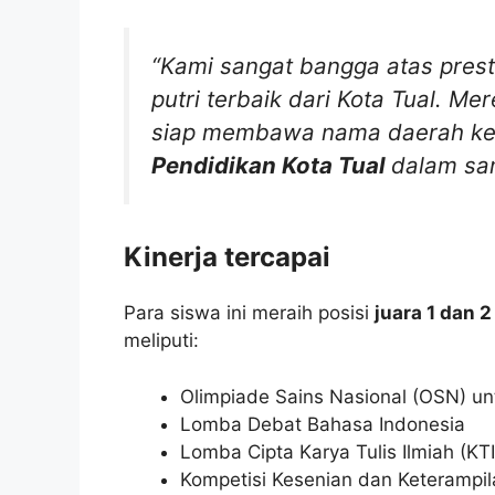
“Kami sangat bangga atas presta
putri terbaik dari Kota Tual. M
siap membawa nama daerah ke t
Pendidikan Kota Tual
dalam sa
Kinerja tercapai
Para siswa ini meraih posisi
juara 1 dan 
meliputi:
Olimpiade Sains Nasional (OSN) un
Lomba Debat Bahasa Indonesia
Lomba Cipta Karya Tulis Ilmiah (KTI
Kompetisi Kesenian dan Keterampilan