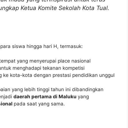
 ungkap Ketua Komite Sekolah Kota Tual.
para siswa hingga hari H, termasuk:
tempat yang menyerupai place nasional
untuk menghadapi tekanan kompetisi
 ke kota-kota dengan prestasi pendidikan unggul
ian yang lebih tinggi tahun ini dibandingkan
enjadi
daerah pertama di Maluku
yang
sional
pada saat yang sama.