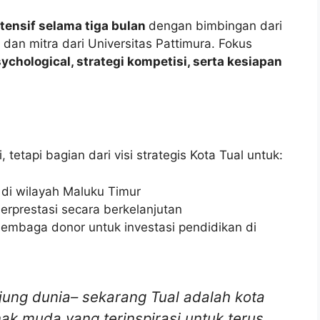
ntensif selama tiga bulan
dengan bimbingan dari
dan mitra dari Universitas Pattimura. Fokus
chological, strategi kompetisi, serta kesiapan
 tetapi bagian dari visi strategis Kota Tual untuk:
di wilayah Maluku Timur
rprestasi secara berkelanjutan
lembaga donor untuk investasi pendidikan di
ujung dunia– sekarang Tual adalah kota
ak muda yang terinspirasi untuk terus