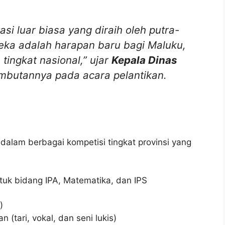
si luar biasa yang diraih oleh putra-
ereka adalah harapan baru bagi Maluku,
ingkat nasional,” ujar
Kepala Dinas
mbutannya pada acara pelantikan.
2
dalam berbagai kompetisi tingkat provinsi yang
tuk bidang IPA, Matematika, dan IPS
)
 (tari, vokal, dan seni lukis)