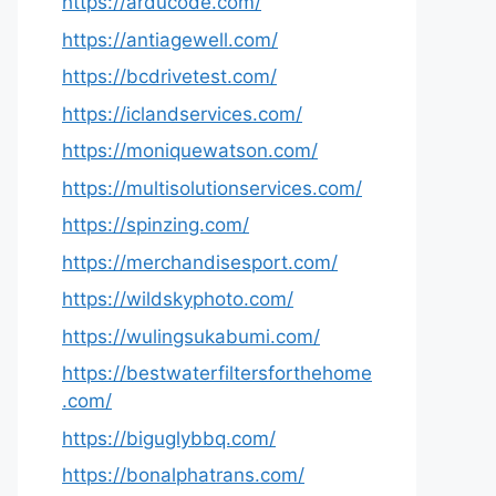
https://arducode.com/
https://antiagewell.com/
https://bcdrivetest.com/
https://iclandservices.com/
https://moniquewatson.com/
https://multisolutionservices.com/
https://spinzing.com/
https://merchandisesport.com/
https://wildskyphoto.com/
https://wulingsukabumi.com/
https://bestwaterfiltersforthehome
.com/
https://biguglybbq.com/
https://bonalphatrans.com/