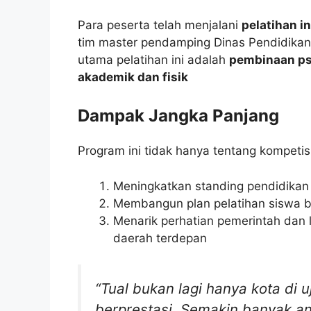
Para peserta telah menjalani
pelatihan i
tim master pendamping Dinas Pendidikan 
utama pelatihan ini adalah
pembinaan psy
akademik dan fisik
Dampak Jangka Panjang
Program ini tidak hanya tentang kompetisi,
Meningkatkan standing pendidikan 
Membangun plan pelatihan siswa be
Menarik perhatian pemerintah dan 
daerah terdepan
“Tual bukan lagi hanya kota di 
berprestasi. Semakin banyak an