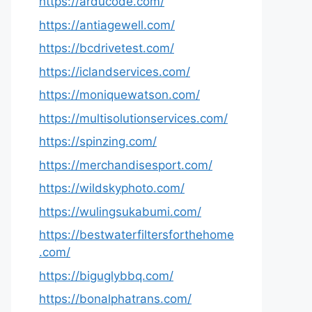
https://arducode.com/
https://antiagewell.com/
https://bcdrivetest.com/
https://iclandservices.com/
https://moniquewatson.com/
https://multisolutionservices.com/
https://spinzing.com/
https://merchandisesport.com/
https://wildskyphoto.com/
https://wulingsukabumi.com/
https://bestwaterfiltersforthehome
.com/
https://biguglybbq.com/
https://bonalphatrans.com/