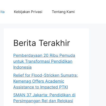
ita
Kebijakan Privasi
Tentang Kami
Berita Terakhir
Pemberdayaan 20 Ribu Pemuda
untuk Transformasi Pendidikan
Indonesia
Relief for Flood-Stricken Sumatra:
Kemenag Offers Academic
Assistance to Impacted PTKI
SMAN 37 Jakarta: Pendidikan di
Persimpangan Rel dan Relokasi