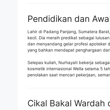
Pendidikan dan Awal
Lahir di Padang Panjang, Sumatera Bara
kecil. Dia meraih predikat sebagai lulusa
dan menyandang gelar profesi apoteker d
yang bahkan mendapat penghargaan dari
Selepas kuliah, Nurhayati bekerja sebaga
kosmetik internasional Wella selama 5 
penolakan saat mencari pekerjaan, seman
Cikal Bakal Wardah