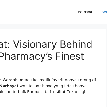
Beranda
Ber
t: Visionary Behind
Pharmacy’s Finest
an Wardah, merek kosmetik favorit banyak orang di
Nurhayati
wanita luar biasa yang tidak hanya
lusan terbaik Farmasi dari Institut Teknologi