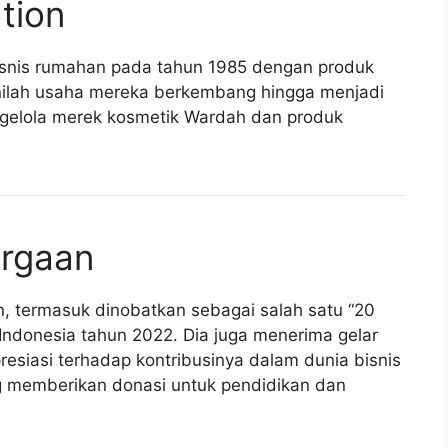
tion
isnis rumahan pada tahun 1985 dengan produk
inilah usaha mereka berkembang hingga menjadi
ngelola merek kosmetik Wardah dan produk
argaan
, termasuk dinobatkan sebagai salah satu “20
Indonesia tahun 2022. Dia juga menerima gelar
resiasi terhadap kontribusinya dalam dunia bisnis
ring memberikan donasi untuk pendidikan dan