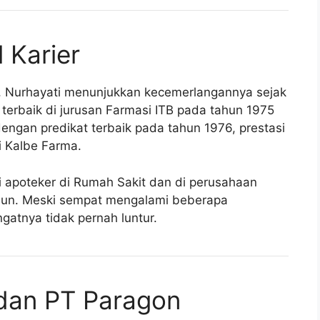
 Karier
t, Nurhayati menunjukkan kecemerlangannya sejak
n terbaik di jurusan Farmasi ITB pada tahun 1975
engan predikat terbaik pada tahun 1976, prestasi
 Kalbe Farma.
i apoteker di Rumah Sakit dan di perusahaan
tahun. Meski sempat mengalami beberapa
gatnya tidak pernah luntur.
 dan PT Paragon