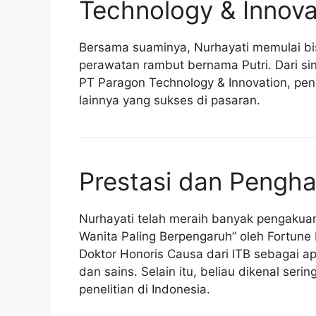
Technology & Innova
Bersama suaminya, Nurhayati memulai b
perawatan rambut bernama Putri. Dari s
PT Paragon Technology & Innovation, pe
lainnya yang sukses di pasaran.
Prestasi dan Pengh
Nurhayati telah meraih banyak pengakuan
Wanita Paling Berpengaruh” oleh Fortune 
Doktor Honoris Causa dari ITB sebagai ap
dan sains. Selain itu, beliau dikenal se
penelitian di Indonesia.