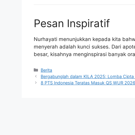
Pesan Inspiratif
Nurhayati menunjukkan kepada kita bahw
menyerah adalah kunci sukses. Dari apo
besar, kisahnya menginspirasi banyak or
Kategori
Berita
Bergabunglah dalam KILA 2025: Lomba Cipta
8 PTS Indonesia Teratas Masuk QS WUR 2026: