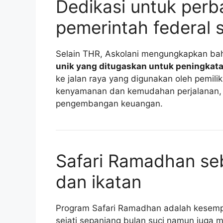
Dedikasi untuk perba
pemerintah federal 
Selain THR, Askolani mengungkapkan ba
unik yang ditugaskan untuk peningkatan 
ke jalan raya yang digunakan oleh pemil
kenyamanan dan kemudahan perjalanan, p
pengembangan keuangan.
Safari Ramadhan seb
dan ikatan
Program Safari Ramadhan adalah kesemp
sejati sepanjang bulan suci namun juga 