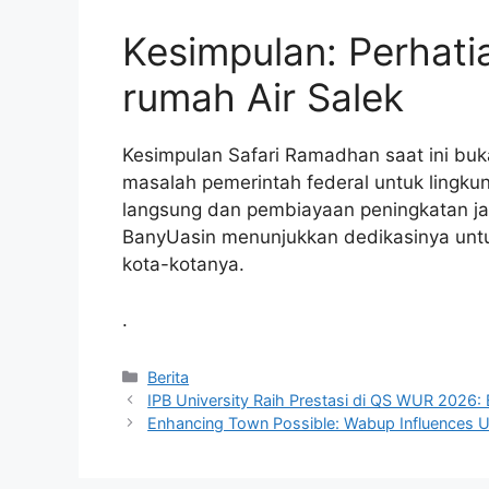
Kesimpulan: Perhatia
rumah Air Salek
Kesimpulan Safari Ramadhan saat ini buk
masalah pemerintah federal untuk lingku
langsung dan pembiayaan peningkatan ja
BanyUasin menunjukkan dedikasinya unt
kota-kotanya.
.
Kategori
Berita
IPB University Raih Prestasi di QS WUR 2026: 
Enhancing Town Possible: Wabup Influences Un