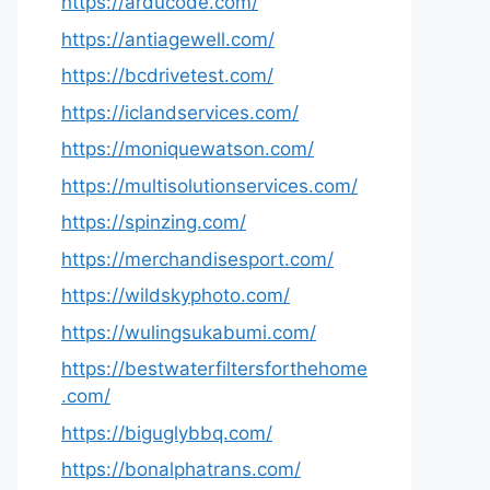
https://arducode.com/
https://antiagewell.com/
https://bcdrivetest.com/
https://iclandservices.com/
https://moniquewatson.com/
https://multisolutionservices.com/
https://spinzing.com/
https://merchandisesport.com/
https://wildskyphoto.com/
https://wulingsukabumi.com/
https://bestwaterfiltersforthehome
.com/
https://biguglybbq.com/
https://bonalphatrans.com/