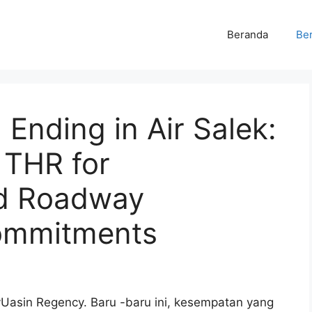
Beranda
Ber
Ending in Air Salek:
 THR for
d Roadway
ommitments
yUasin Regency. Baru -baru ini, kesempatan yang