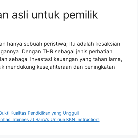
n asli untuk pemilik
an hanya sebuah peristiwa; Itu adalah kesaksian
ngannya. Dengan THR sebagai jenis perhatian
lan sebagai investasi keuangan yang tahan lama,
uk mendukung kesejahteraan dan peningkatan
Bukti Kualitas Pendidikan yang Unggul!
has Trainees at Barru’s Unique KKN Instruction!