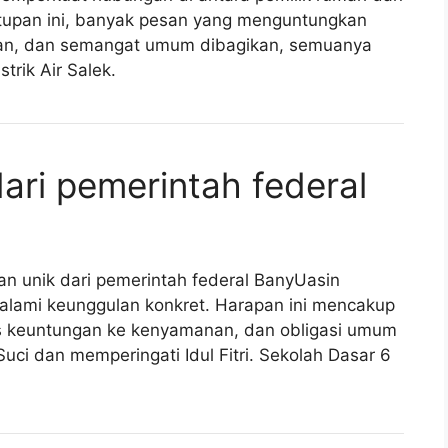
tupan ini, banyak pesan yang menguntungkan
an, dan semangat umum dibagikan, semuanya
rik Air Salek.
ari pemerintah federal
n unik dari pemerintah federal BanyUasin
alami keunggulan konkret. Harapan ini mencakup
s keuntungan ke kenyamanan, dan obligasi umum
uci dan memperingati Idul Fitri. Sekolah Dasar 6