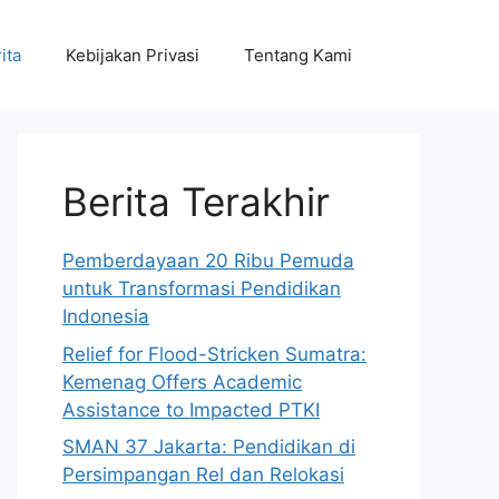
ita
Kebijakan Privasi
Tentang Kami
Berita Terakhir
Pemberdayaan 20 Ribu Pemuda
untuk Transformasi Pendidikan
Indonesia
Relief for Flood-Stricken Sumatra:
Kemenag Offers Academic
Assistance to Impacted PTKI
SMAN 37 Jakarta: Pendidikan di
Persimpangan Rel dan Relokasi