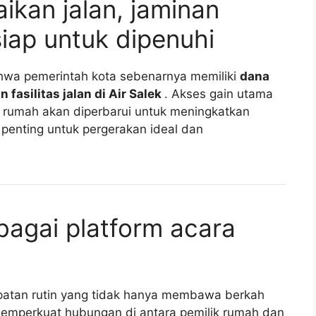
ikan jalan, jaminan
siap untuk dipenuhi
hwa pemerintah kota sebenarnya memiliki
dana
fasilitas jalan di Air Salek
. Akses gain utama
ik rumah akan diperbarui untuk meningkatkan
enting untuk pergerakan ideal dan
agai platform acara
atan rutin yang tidak hanya membawa berkah
memperkuat hubungan di antara pemilik rumah dan